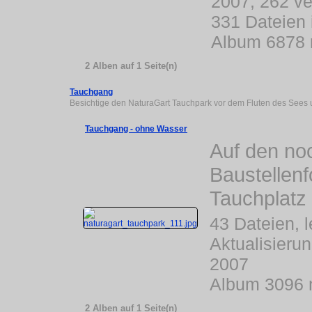
2007, 262 ve
331 Dateien
Album 6878 
2 Alben auf 1 Seite(n)
Tauchgang
Besichtige den NaturaGart Tauchpark vor dem Fluten des See
Tauchgang - ohne Wasser
Auf den no
Baustellenf
Tauchplatz 
43 Dateien, l
Aktualisieru
2007
Album 3096 
2 Alben auf 1 Seite(n)