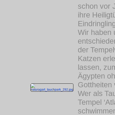
schon vor 
ihre Heilig
Eindringlin
Wir haben 
entschiede
der Tempel
Katzen erl
lassen, zum
Ägypten oh
Gottheiten
Wer als Ta
Tempel ‘Atl
schwimmen 