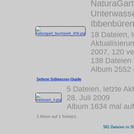
NaturaGart
Unterwasse
Ibbenbüren
18 Dateien, l
Aktualisieru
2007, 120 ve
138 Dateien
Album 2552 
Seltene Süßwasser-Qualle
5 Dateien, letzte Ak
28. Juli 2009
Album 1634 mal auf
3 Alben auf 1 Seite(n)
581
Dateien in
5