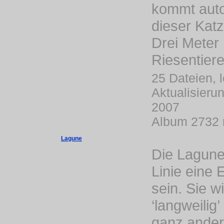
kommt aut
dieser Katz
Drei Meter
Riesentiere
25 Dateien, l
Aktualisieru
2007
Album 2732 
Lagune
Die Lagune 
Linie eine 
sein. Sie wi
‘langweilig’
ganz ander