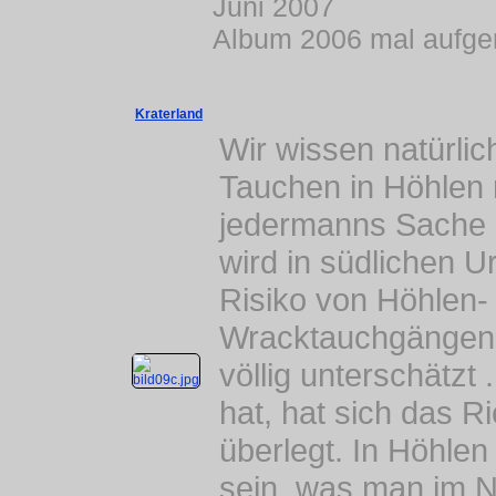
Juni 2007
Album 2006 mal aufge
Kraterland
Wir wissen natürlic
Tauchen in Höhlen 
jedermanns Sache i
wird in südlichen U
Risiko von Höhlen-
Wracktauchgängen
völlig unterschätzt
hat, hat sich das R
überlegt. In Höhle
sein, was man im No