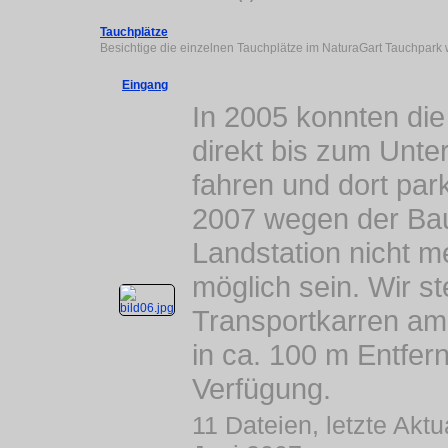
Tauchplätze
Besichtige die einzelnen Tauchplätze im NaturaGart Tauchpark
Eingang
In 2005 konnten di
direkt bis zum Unt
fahren und dort par
2007 wegen der Ba
Landstation nicht me
möglich sein. Wir st
Transportkarren am
in ca. 100 m Entfer
Verfügung.
11 Dateien, letzte Aktu