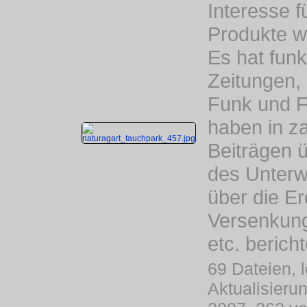
Interesse f
Produkte w
Es hat funkt
Zeitungen, 
Funk und 
haben in z
Beiträgen 
des Unterw
über die Er
Versenkung
etc. bericht
69 Dateien, l
Aktualisieru