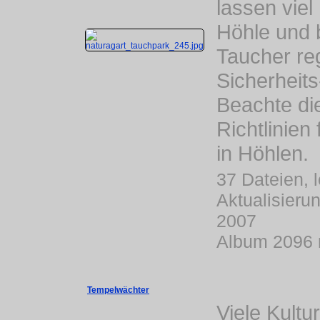
lassen viel 
Höhle und 
Taucher re
Sicherheits
Beachte die
Richtlinien
in Höhlen.
37 Dateien, l
Aktualisieru
2007
Album 2096 
Tempelwächter
Viele Kult