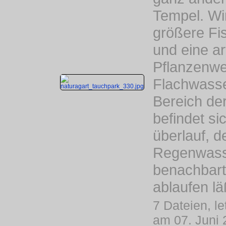
Tempel. Wi
größere Fi
und eine ar
Pflanzenwel
Flachwasse
Bereich de
befindet si
überlauf, d
Regenwass
benachbar
ablaufen lä
7 Dateien, le
am 07. Juni