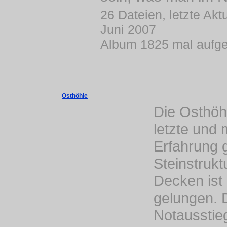
26 Dateien, letzte Akt
Juni 2007
Album 1825 mal aufge
Osthöhle
Die Osthöh
letzte und 
Erfahrung 
Steinstrukt
Decken ist
gelungen. 
Notausstie