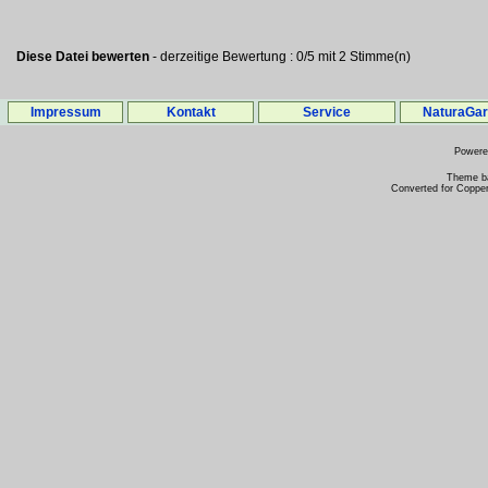
Diese Datei bewerten
- derzeitige Bewertung : 0/5 mit 2 Stimme(n)
Impressum
Kontakt
Service
NaturaGa
Power
Theme b
Converted for Copper