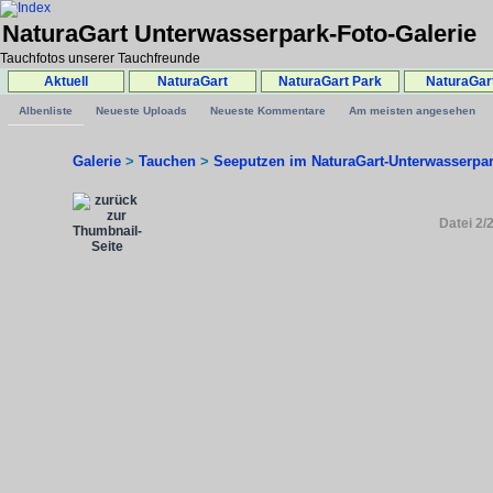
NaturaGart Unterwasserpark-Foto-Galerie
Tauchfotos unserer Tauchfreunde
Aktuell
NaturaGart
NaturaGart Park
NaturaGar
Albenliste
Neueste Uploads
Neueste Kommentare
Am meisten angesehen
Galerie
>
Tauchen
>
Seeputzen im NaturaGart-Unterwasserpa
Datei 2/